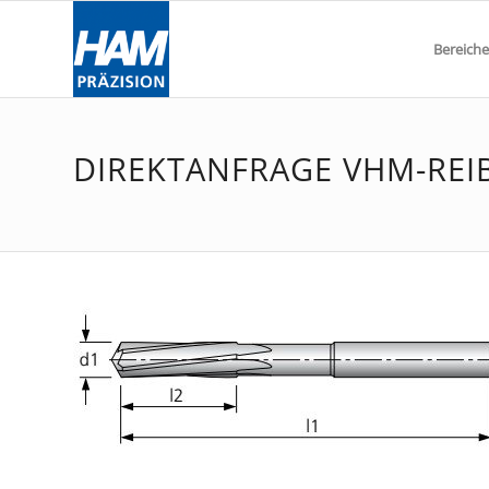
Bereiche
DIREKTANFRAGE VHM-REI