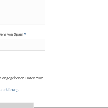
bwehr von Spam
*
en angegebenen Daten zum
tzerklärung
.