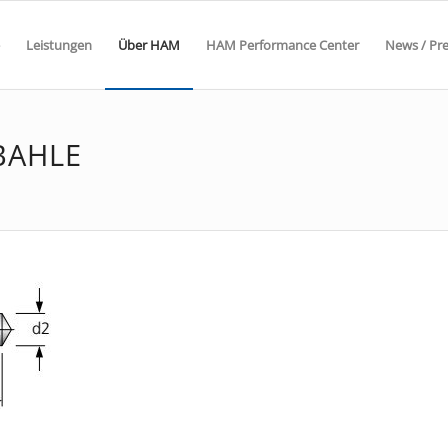
Leistungen
Über HAM
HAM Performance Center
News / Pr
BAHLE