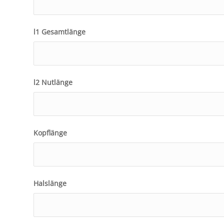
l1 Gesamtlänge
l2 Nutlänge
Kopflänge
Halslänge