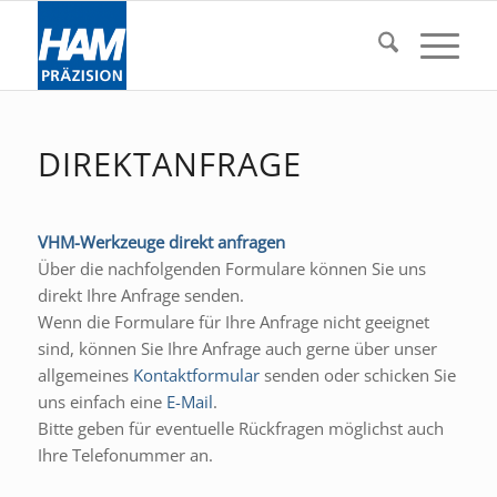
DIREKTANFRAGE
VHM-Werkzeuge direkt anfragen
Über die nachfolgenden Formulare können Sie uns
direkt Ihre Anfrage senden.
Wenn die Formulare für Ihre Anfrage nicht geeignet
sind, können Sie Ihre Anfrage auch gerne über unser
allgemeines
Kontaktformular
senden oder schicken Sie
uns einfach eine
E-Mail
.
Bitte geben für eventuelle Rückfragen möglichst auch
Ihre Telefonummer an.