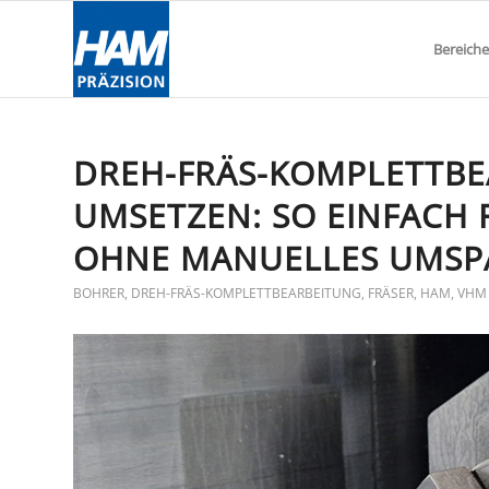
Bereiche
DREH-FRÄS-KOMPLETTBE
UMSETZEN: SO EINFACH 
OHNE MANUELLES UMS
BOHRER
,
DREH-FRÄS-KOMPLETTBEARBEITUNG
,
FRÄSER
,
HAM
,
VHM