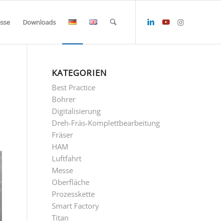
esse
Downloads
KATEGORIEN
Best Practice
Bohrer
Digitalisierung
Dreh-Fräs-Komplettbearbeitung
Fräser
HAM
Luftfahrt
Messe
Oberfläche
Prozesskette
Smart Factory
Titan