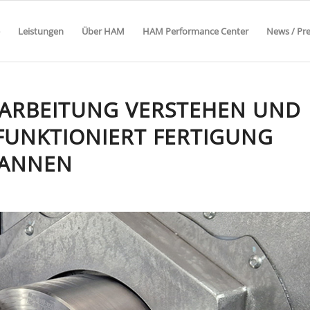
Leistungen
Über HAM
HAM Performance Center
News / Pr
ARBEITUNG VERSTEHEN UND
FUNKTIONIERT FERTIGUNG
PANNEN