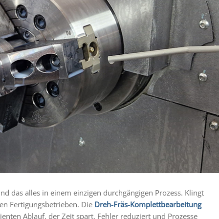
d das alles in einem einzigen durchgängigen Prozess. Klingt
nen Fertigungsbetrieben. Die
Dreh-Fräs-Komplettbearbeitung
ienten Ablauf, der Zeit spart, Fehler reduziert und Prozesse