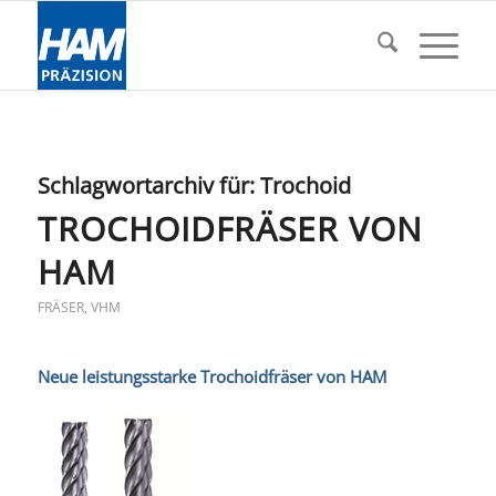
Schlagwortarchiv für:
Trochoid
TROCHOIDFRÄSER VON
HAM
FRÄSER
,
VHM
Neue leistungsstarke Trochoidfräser von HAM