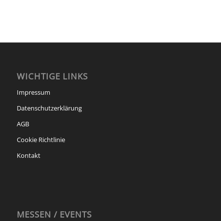
WICHTIGE LINKS
Impressum
Datenschutzerklärung
AGB
Cookie Richtlinie
Kontakt
MESSEN / EVENTS