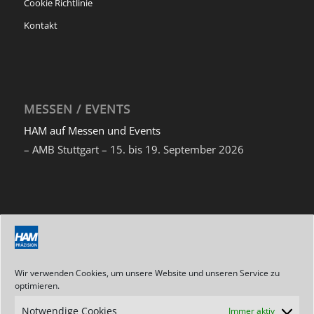
Cookie Richtlinie
Kontakt
MESSEN / EVENTS
HAM auf Messen und Events
– AMB Stuttgart – 15. bis 19. September 2026
NEWSLETTER
Abonnieren Sie unseren Newsletter
Wir verwenden Cookies, um unsere Website und unseren Service zu
optimieren.
Notwendige Cookies
Immer aktiv