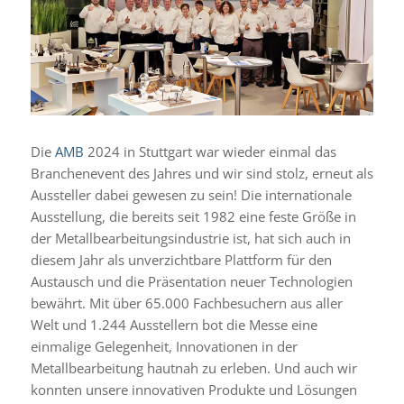
Die
AMB
2024 in Stuttgart war wieder einmal das
Branchenevent des Jahres und wir sind stolz, erneut als
Aussteller dabei gewesen zu sein! Die internationale
Ausstellung, die bereits seit 1982 eine feste Größe in
der Metallbearbeitungsindustrie ist, hat sich auch in
diesem Jahr als unverzichtbare Plattform für den
Austausch und die Präsentation neuer Technologien
bewährt. Mit über 65.000 Fachbesuchern aus aller
Welt und 1.244 Ausstellern bot die Messe eine
einmalige Gelegenheit, Innovationen in der
Metallbearbeitung hautnah zu erleben. Und auch wir
konnten unsere innovativen Produkte und Lösungen