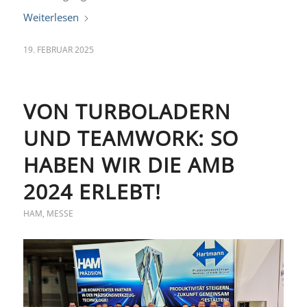
Weiterlesen
19. FEBRUAR 2025
VON TURBOLADERN
UND TEAMWORK: SO
HABEN WIR DIE AMB
2024 ERLEBT!
HAM
,
MESSE