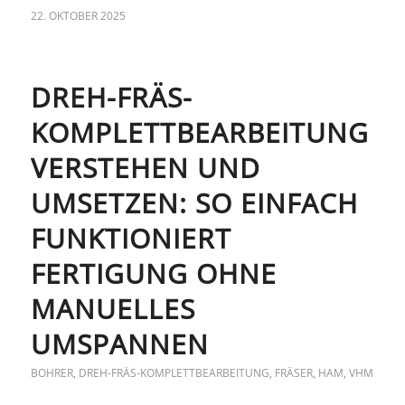
22. OKTOBER 2025
DREH-FRÄS-
KOMPLETTBEARBEITUNG
VERSTEHEN UND
UMSETZEN: SO EINFACH
FUNKTIONIERT
FERTIGUNG OHNE
MANUELLES
UMSPANNEN
BOHRER
,
DREH-FRÄS-KOMPLETTBEARBEITUNG
,
FRÄSER
,
HAM
,
VHM