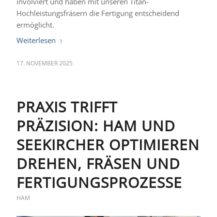
involviert und haben mit unseren Titan-
Hochleistungsfräsern die Fertigung entscheidend
ermöglicht.
Weiterlesen
17. NOVEMBER 2025
PRAXIS TRIFFT
PRÄZISION: HAM UND
SEEKIRCHER OPTIMIEREN
DREHEN, FRÄSEN UND
FERTIGUNGSPROZESSE
HAM